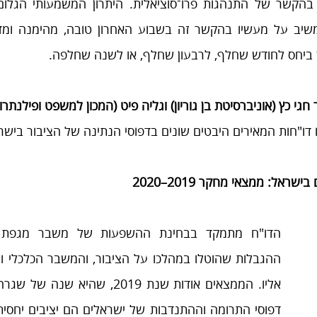
ביחס לחודש שחלף, לרבעון שחלף, או לשנה שחלפה.
גי כץ (אוניברסיטת בן גוריון) וגליה פיט (המכון למשפט ופילנתרו
דו"חות המאירים היבטים שונים בדפוסי הנתינה של הציבור בישר
ראל: ממצאי מחקר 2019–2020