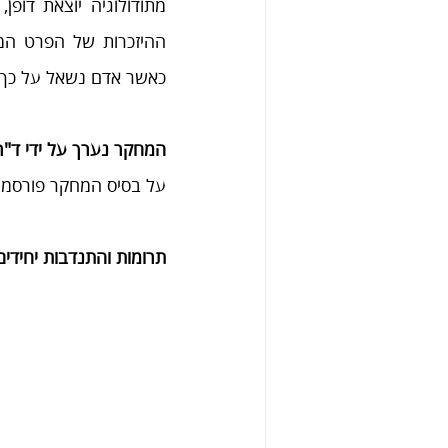
כאשר אדם נשאל על כך 
המחקר נערך על ידי ד"ר ח
על בסיס המחקר פורסמו 
תרומות והתנדבות יחידים ביש