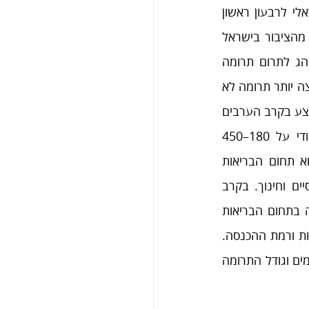
ממצאי הסדרה העיתית של תרומות של הציבור הישראלי לרבעון ראשון 
של שנת 2019 מראים כי בכל שבוע למעלה מ־50% מהציבור בישראל 
נוהג לתרום, אולם רק אחד מכל ארבעה ישראלים נוהג לתרום תרומה 
כספית לארגון חברתי פורמלי. בקרב הציבור הערבי נפוצה יותר תרומה לא 
פורמלית ליחידים מאשר לארגונים. סכום התרומה הממוצע בקרב הערבים 
עומד על 100–1,600 ש"ח ואילו בקרב הציבור היהודי על 180–450 
ש"ח. בקרב הציבור הערבי יעד התרומה המועדף הוא תחום הבריאות 
ולאחריו יעדי התרומה המובילים הם מזון וצרכים בסיסיים וחינוך. בקרב 
הציבור היהודי היעד המוביל הוא מזון, צרכים בסיסיים וגמילות חסדים, ואילו יעדי התרומה בתחום הבריאות 
והרווחה הם הבאים בתור בפער זניח. בקרב היהודים שיעור התורמים גדל עם רמת הדתיות ורמת ההכנסה. 
סכום התרומה גדל גם הוא בקשר עם רמת הדתיות. בקרב היהודים והערבים שיעור התורמים וגודל התרומה 