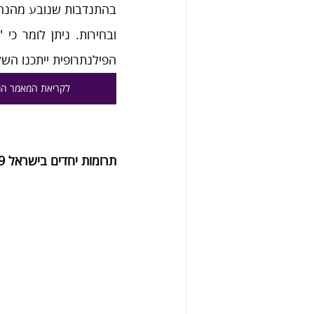
הפילנתרופית ייתכנו השל
לקריאת המאמר ה
תרומות יחדים בישראל 2019, רבעון שני