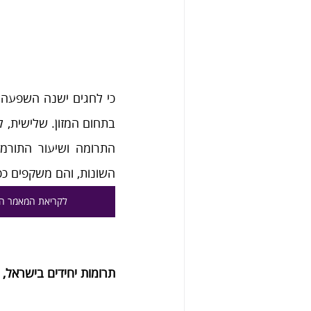
השונות, והם משקפים ככל
לקריאת המאמר ה
תרומות יחידים בישראל, 2019, רבעון ראשון