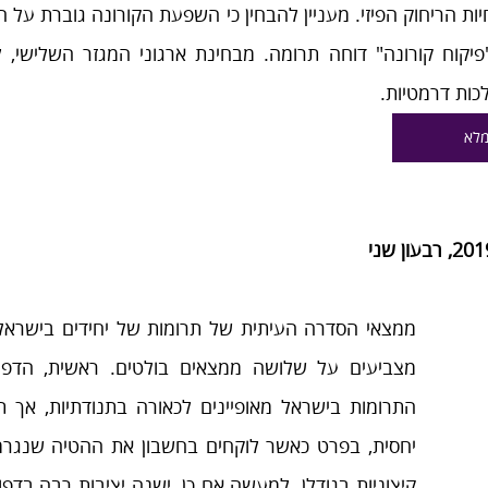
כות דרמטיות.
מלא