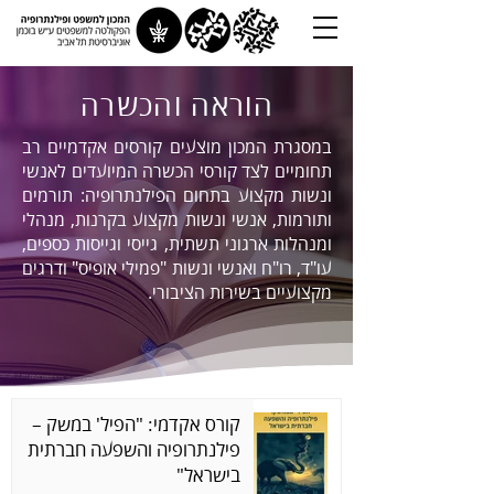
הוראה והכשרה
במסגרת המכון מוצעים קורסים אקדמיים רב
תחומיים לצד קורסי הכשרה המיועדים לאנשי
ונשות מקצוע בתחום הפילנתרופיה: תורמים
ותורמות, אנשי ונשות מקצוע בקרנות, מנהלי
ומנהלות ארגוני תשתית, גייסי וגייסות כספים,
עו"ד, רו"ח ואנשי ונשות "פמילי אופיס" ודרגים
מקצועיים בשירות הציבורי.
קורס אקדמי: "הפיל' במשק –
פילנתרופיה והשפעה חברתית
בישראל"