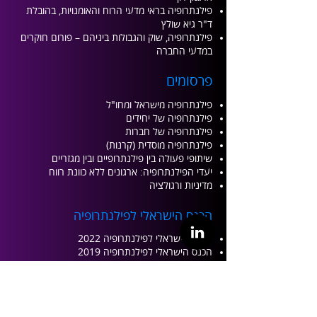
פילנתרופיה בראי מדעי הרוח והאומנויות, בהובלת
ד"ר גיא שולץ
פילנתרופיה, שוק והגבולות ביניהם –
פורום חוקרים
במדעי החברה
פרסומים
פילנתרופיה מישראל ומחו"ל
פילנתרופיה של יחידים
פילנתרופיה של חברות
פילנתרופיה מוסדית (קרנות)
שיתופי פעולה בין פילנתרופיים ובין מגזריים
יעדי הפילנתרופיה: ארגונים ללא כוונת רווח
מדיניות ורגולציה
הכנ
ס הישראלי לפילנתרופיה
הכנס הישראלי לפילנתרופיה 2022
הכנס הישראלי לפילנתרופיה 2019
הכנס הישראלי לפילנתרופיה 2017
הוראה והכשר
ה