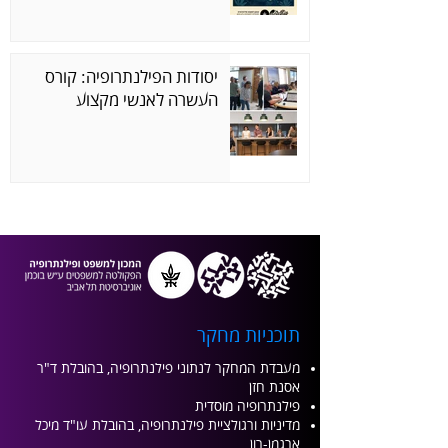
יסודות הפילנתרופיה: קורס
העשרה לאנשי מקצוע
תוכניות מחקר
מעבדת המחקר לנתוני פילנתרופיה,
בהובלת ד"ר
אסנת חזן
פילנתרופיה מוסדית
מדיניות ורגולציית
פילנתרופיה, בהובלת עו"ד מיכל
ארגמן-רון