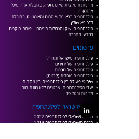
מדיניות ורגולציית
פילנתרופיה, בהובלת עו"ד מיכל
ארגמן-רון
פילנתרופיה בראי מדעי הרוח והאומנויות, בהובלת
ד"ר גיא שולץ
פילנתרופיה, שוק והגבולות ביניהם –
פורום חוקרים
במדעי החברה
פרסומים
פילנתרופיה מישראל ומחו"ל
פילנתרופיה של יחידים
פילנתרופיה של חברות
פילנתרופיה מוסדית (קרנות)
שיתופי פעולה בין פילנתרופיים ובין מגזריים
יעדי הפילנתרופיה: ארגונים ללא כוונת רווח
מדיניות ורגולציה
הכנ
ס הישראלי לפילנתרופיה
הכנס הישראלי לפילנתרופיה 2022
הכנס הישראלי לפילנתרופיה 2019
הכנס הישראלי לפילנתרופיה 2017