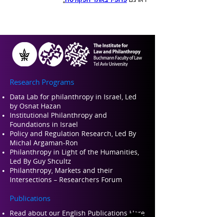
Research Programs
Data Lab for philanthropy in Israel, Led
by Osnat Hazan
Institutional Philanthropy and
Foundations in Israel
Policy and Regulation Research, Led By
Michal Argaman-Ron
Philanthropy in Light of the Humanities,
Led By Guy Shcultz
Philanthropy, Markets and their
Intersections – Researchers Forum
Publications
Read about our Engli
sh Publications Here