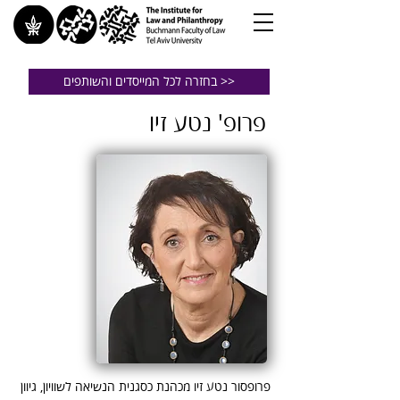
בחזרה לכל המייסדים והשותפים >>
פרופ' נטע זיו
פרופסור נטע זיו מכהנת כסגנית הנשיאה לשוויון, גיוון 