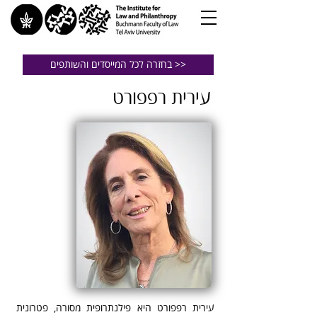
בחזרה לכל המייסדים והשותפים >>
עירית רפפורט
עירית רפפורט היא פילנתרופית מסורה, פטרונית 